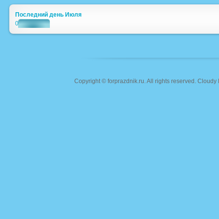
Последний день Июля
0
Copyright ©
forprazdnik.ru
. All rights reserved. Clou