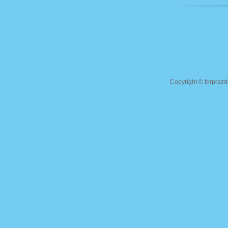
Copyright ©
forprazd