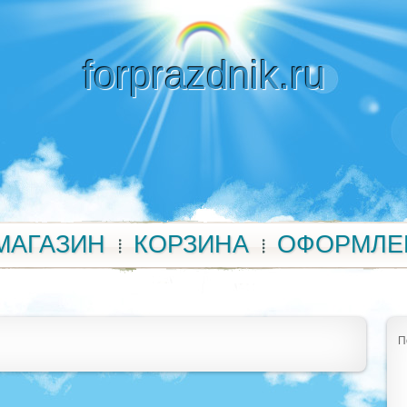
forprazdnik.ru
МАГАЗИН
КОРЗИНА
ОФОРМЛЕ
П