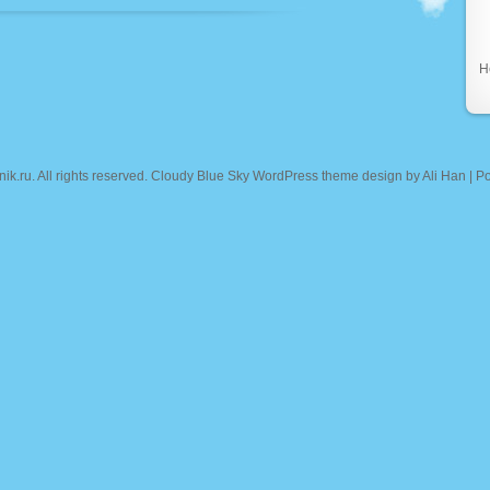
Н
nik.ru
. All rights reserved. Cloudy Blue Sky WordPress theme design by
Ali Han
| P