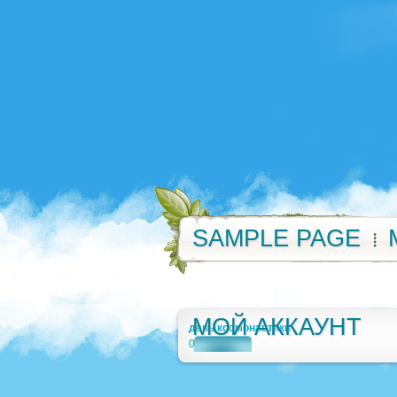
SAMPLE PAGE
МОЙ АККАУНТ
день космонавтики
0