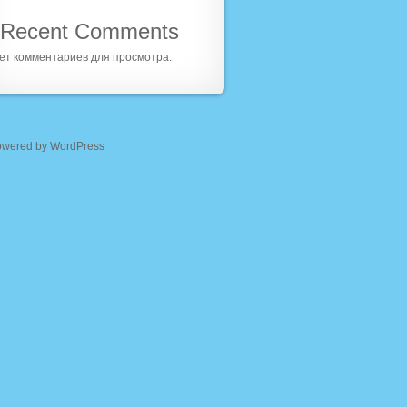
Recent Comments
ет комментариев для просмотра.
owered by WordPress