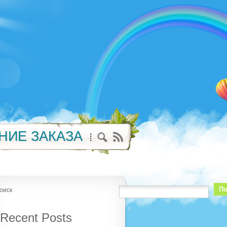
НИЕ ЗАКАЗА
По
оиск
Recent Posts