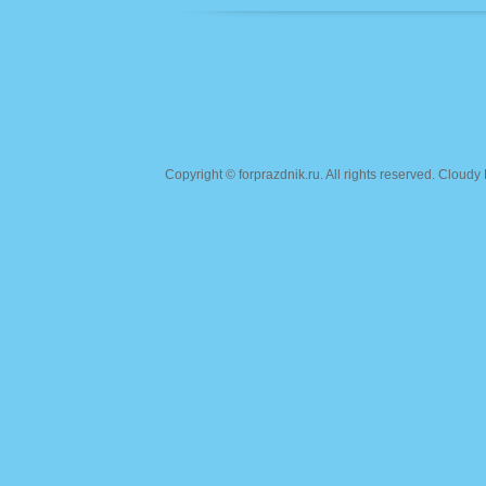
Copyright ©
forprazdnik.ru
. All rights reserved. Clou