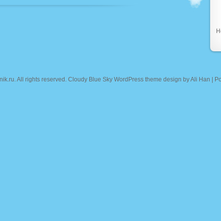
Н
nik.ru
. All rights reserved. Cloudy Blue Sky WordPress theme design by
Ali Han
| P