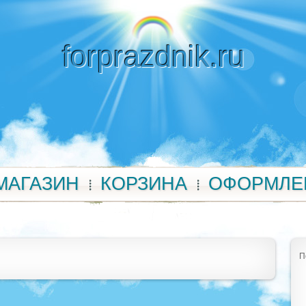
forprazdnik.ru
МАГАЗИН
КОРЗИНА
ОФОРМЛЕ
П