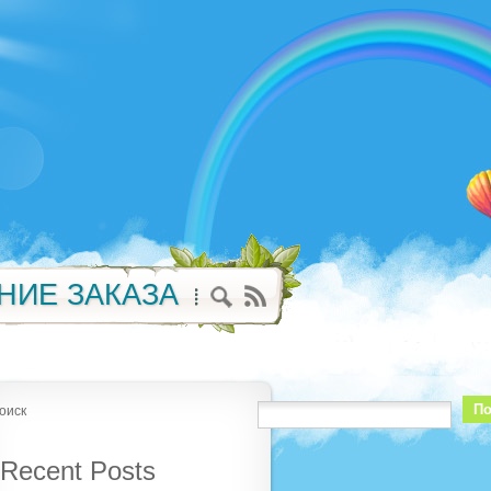
НИЕ ЗАКАЗА
По
оиск
Recent Posts