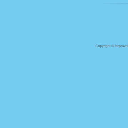
Copyright ©
forprazd