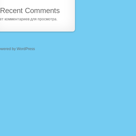
Recent Comments
ет комментариев для просмотра.
owered by WordPress