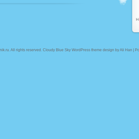
Н
nik.ru
. All rights reserved. Cloudy Blue Sky WordPress theme design by
Ali Han
| P