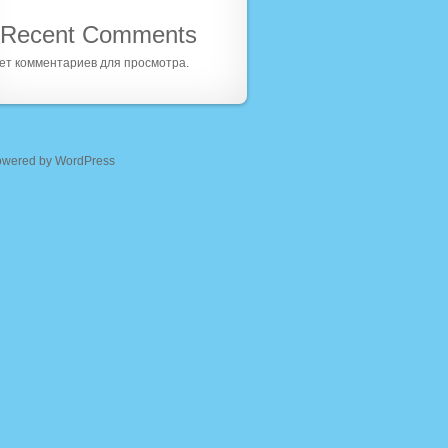
Recent Comments
ет комментариев для просмотра.
owered by WordPress