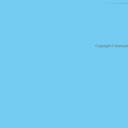
Copyright ©
forprazd