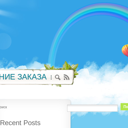
НИЕ ЗАКАЗА
По
оиск
Recent Posts