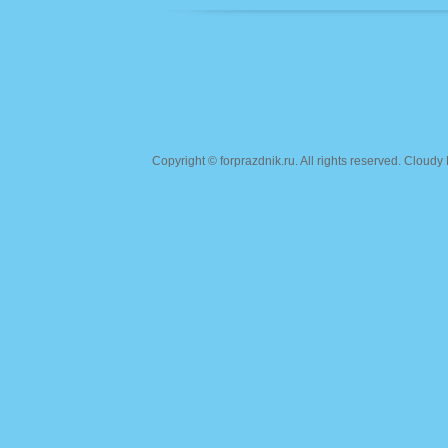
Copyright ©
forprazdnik.ru
. All rights reserved. Clou