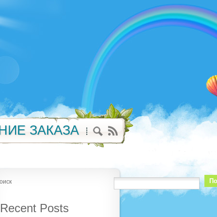
НИЕ ЗАКАЗА
По
оиск
Recent Posts