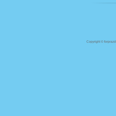
Copyright ©
forprazd