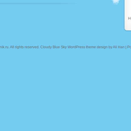
Н
nik.ru
. All rights reserved. Cloudy Blue Sky WordPress theme design by
Ali Han
| P