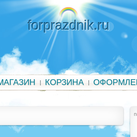
forprazdnik.ru
МАГАЗИН
КОРЗИНА
ОФОРМЛЕ
П