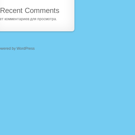
Recent Comments
ет комментариев для просмотра.
owered by WordPress