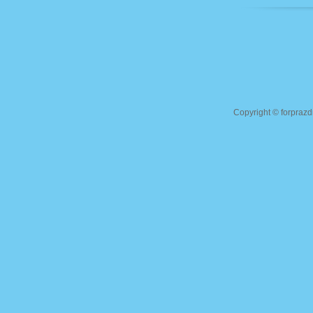
Copyright ©
forprazd