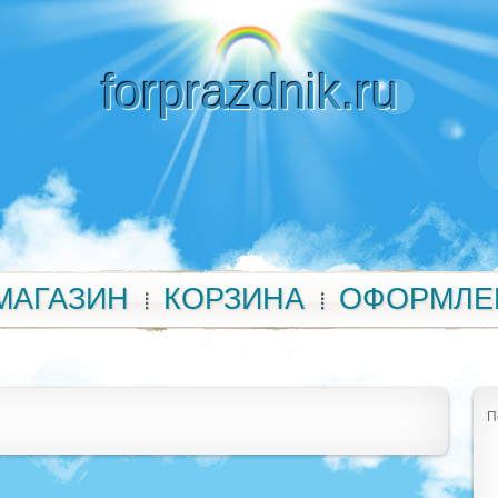
forprazdnik.ru
МАГАЗИН
КОРЗИНА
ОФОРМЛЕ
П