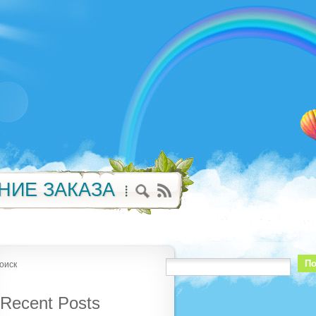
НИЕ ЗАКАЗА
По
оиск
Recent Posts