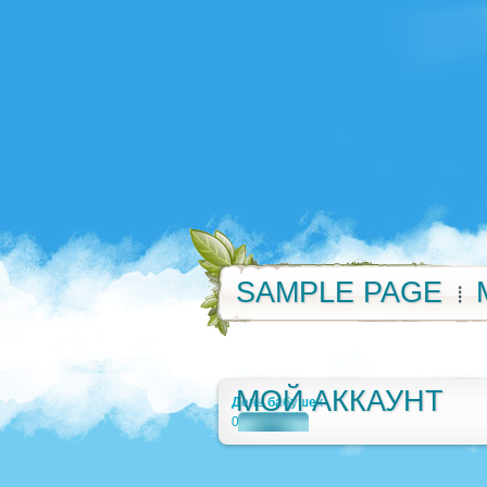
SAMPLE PAGE
МОЙ АККАУНТ
День бабушек
0