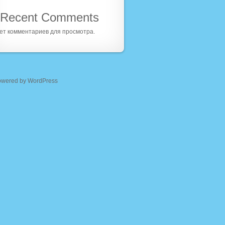
Recent Comments
ет комментариев для просмотра.
owered by WordPress