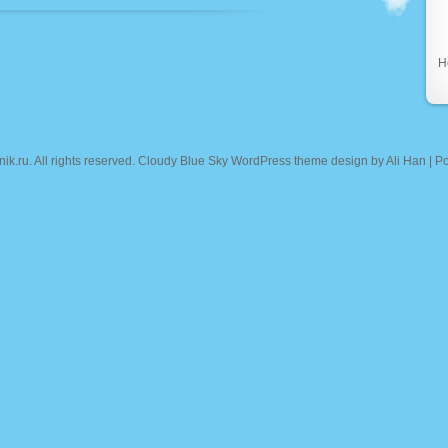
Н
nik.ru
. All rights reserved. Cloudy Blue Sky WordPress theme design by
Ali Han
| P