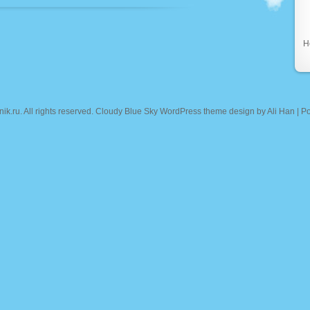
Н
nik.ru
. All rights reserved. Cloudy Blue Sky WordPress theme design by
Ali Han
| P