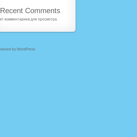
Recent Comments
ет комментариев для просмотра.
owered by WordPress