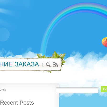
НИЕ ЗАКАЗА
По
оиск
Recent Posts