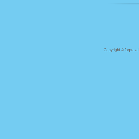
Copyright ©
forprazd