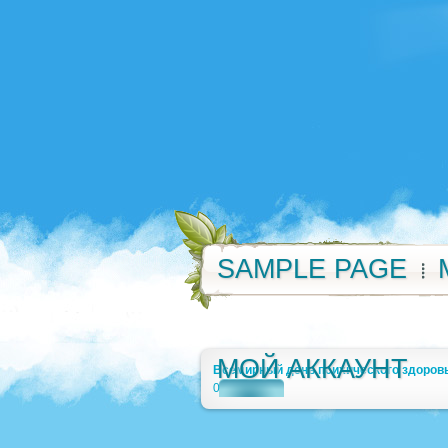
SAMPLE PAGE
МОЙ АККАУНТ
Всемирный день психического здоров
0