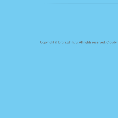
Copyright ©
forprazdnik.ru
. All rights reserved. Clou