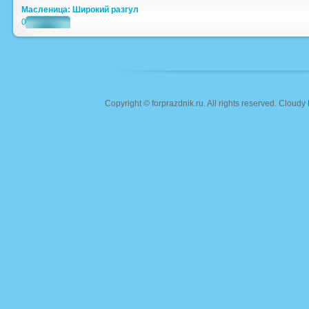
Масленица: Широкий разгул
0
Copyright ©
forprazdnik.ru
. All rights reserved. Clou