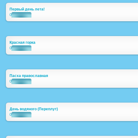
Первый день лета!
0
Красная горка
0
Пасха православная
0
День водяного (Переплут)
0