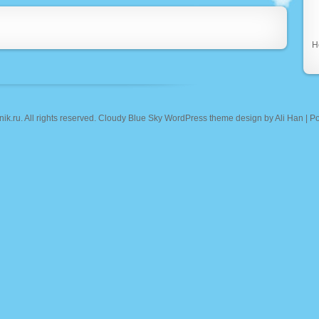
Н
nik.ru
. All rights reserved. Cloudy Blue Sky WordPress theme design by
Ali Han
| P