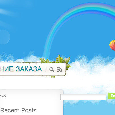
НИЕ ЗАКАЗА
По
оиск
Recent Posts