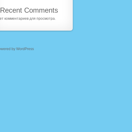
Recent Comments
ет комментариев для просмотра.
owered by WordPress