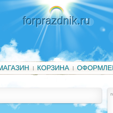
forprazdnik.ru
МАГАЗИН
КОРЗИНА
ОФОРМЛЕ
П