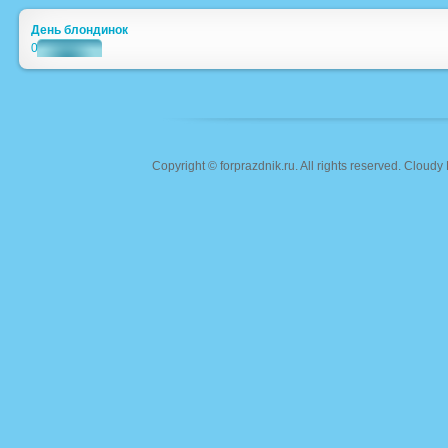
День блондинок
0
Copyright ©
forprazdnik.ru
. All rights reserved. Clou