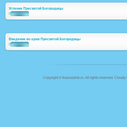
Успение Пресвятой Богородицы
0
Введение во храм Пресвятой Богородицы
0
Copyright ©
forprazdnik.ru
. All rights reserved. Clou