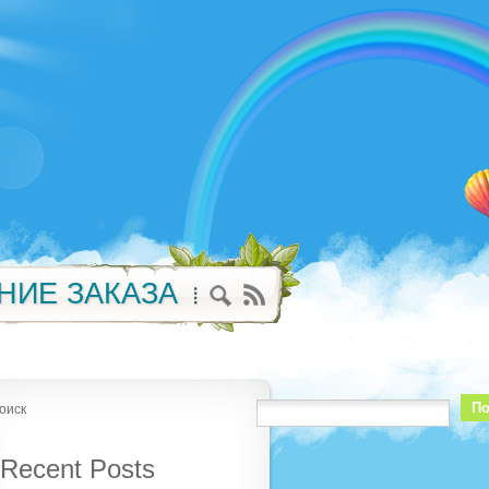
НИЕ ЗАКАЗА
По
оиск
Recent Posts