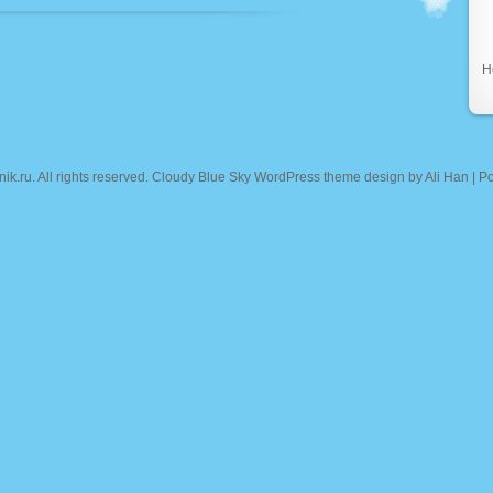
Н
nik.ru
. All rights reserved. Cloudy Blue Sky WordPress theme design by
Ali Han
| P