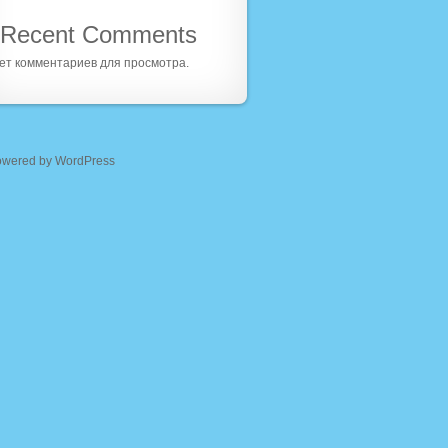
Recent Comments
ет комментариев для просмотра.
owered by WordPress