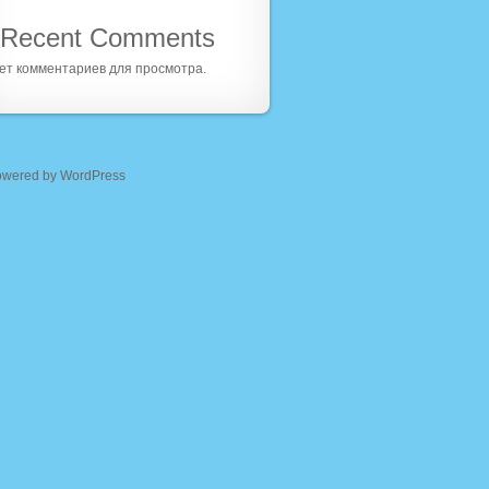
Recent Comments
ет комментариев для просмотра.
owered by WordPress