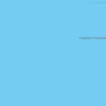
Copyright ©
forprazd