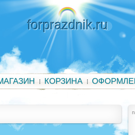
forprazdnik.ru
МАГАЗИН
КОРЗИНА
ОФОРМЛЕ
П