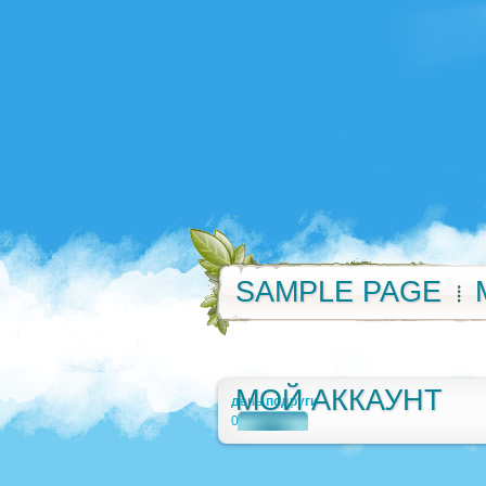
SAMPLE PAGE
МОЙ АККАУНТ
день подруги
0