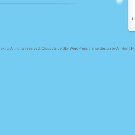
Н
nik.ru
. All rights reserved. Cloudy Blue Sky WordPress theme design by
Ali Han
| P