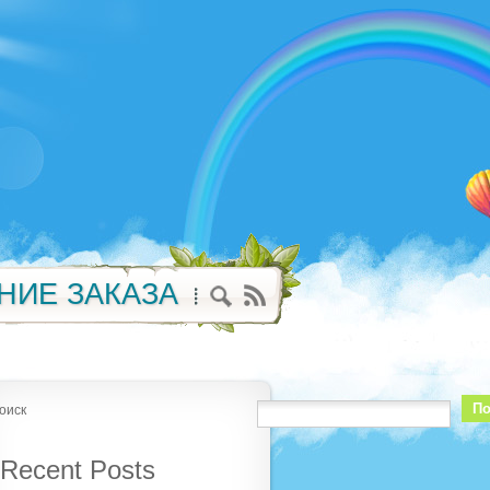
НИЕ ЗАКАЗА
По
оиск
Recent Posts