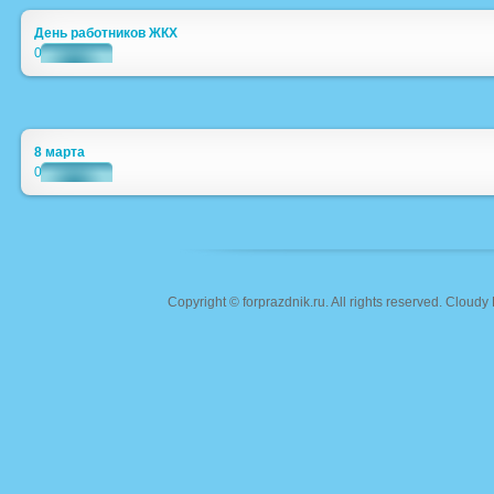
День работников ЖКХ
0
8 марта
0
Copyright ©
forprazdnik.ru
. All rights reserved. Clou