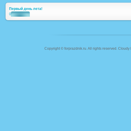
Первый день лета!
0
Copyright ©
forprazdnik.ru
. All rights reserved. Clou