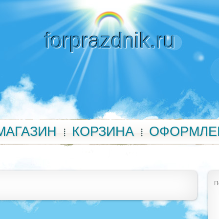
forprazdnik.ru
МАГАЗИН
КОРЗИНА
ОФОРМЛЕ
П