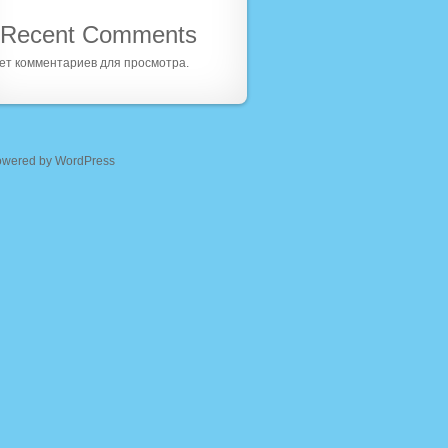
Recent Comments
ет комментариев для просмотра.
owered by WordPress