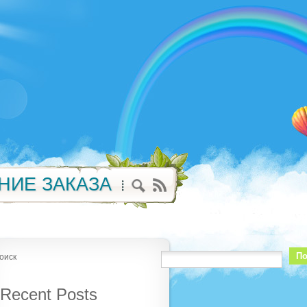
НИЕ ЗАКАЗА
По
оиск
Recent Posts