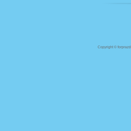
Copyright ©
forprazd