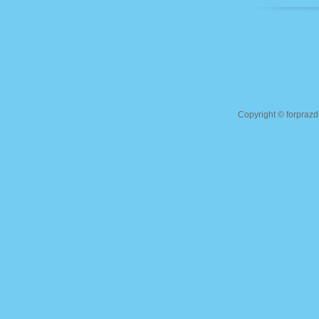
Copyright ©
forprazd