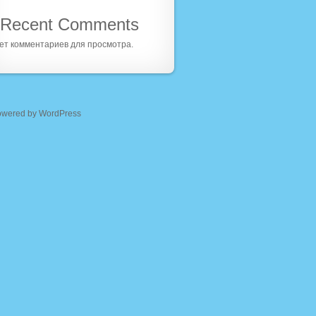
Recent Comments
ет комментариев для просмотра.
owered by WordPress