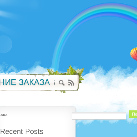
НИЕ ЗАКАЗА
По
оиск
Recent Posts