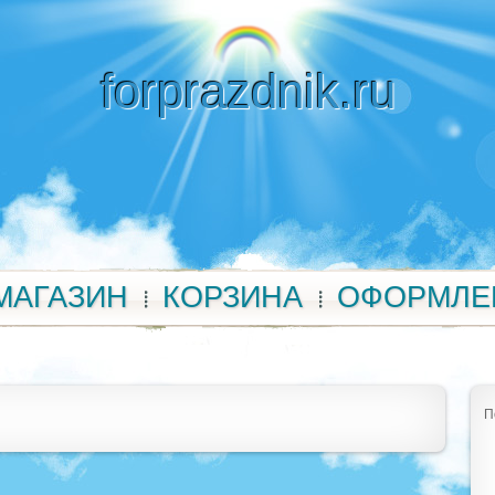
forprazdnik.ru
МАГАЗИН
КОРЗИНА
ОФОРМЛЕ
П