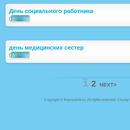
День социального работника
0
день медицинских сестер
0
1
2
NEXT>
Copyright ©
forprazdnik.ru
. All rights reserved. Clou