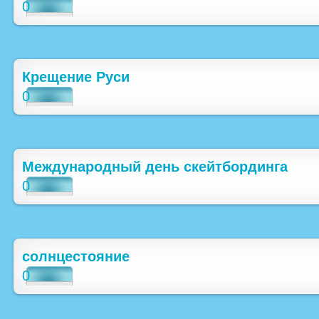
0
Крещение Руси
0
Международный день скейтбординга
0
солнцестояние
0