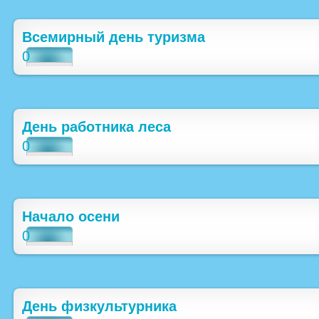
Всемирный день туризма
0
День работника леса
0
Начало осени
0
День физкультурника