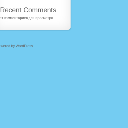
Recent Comments
ет комментариев для просмотра.
owered by WordPress