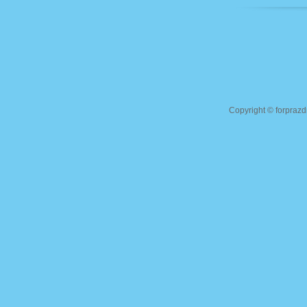
Copyright ©
forprazd