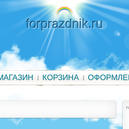
forprazdnik.ru
МАГАЗИН
КОРЗИНА
ОФОРМЛЕ
П