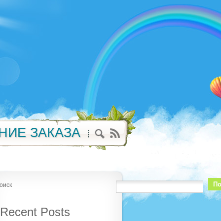
НИЕ ЗАКАЗА
По
оиск
Recent Posts