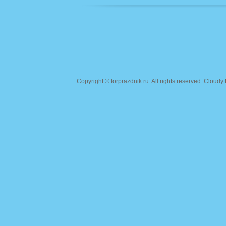
Copyright ©
forprazdnik.ru
. All rights reserved. Clou