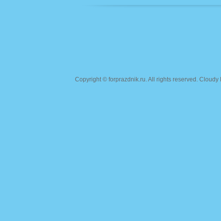
Copyright ©
forprazdnik.ru
. All rights reserved. Clou