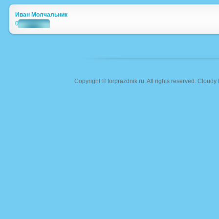
Иван Молчальник
0
Copyright ©
forprazdnik.ru
. All rights reserved. Clou