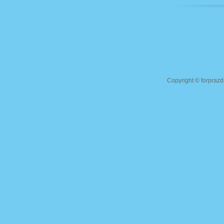
Copyright ©
forprazd