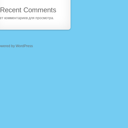
Recent Comments
ет комментариев для просмотра.
owered by WordPress