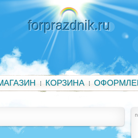
forprazdnik.ru
МАГАЗИН
КОРЗИНА
ОФОРМЛЕ
П