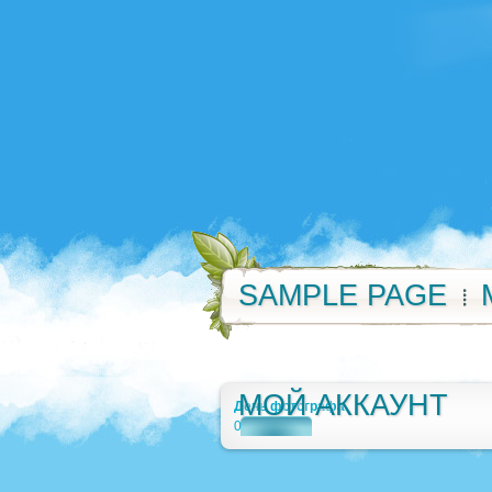
SAMPLE PAGE
МОЙ АККАУНТ
День фотографа
0