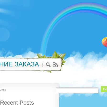
НИЕ ЗАКАЗА
По
оиск
Recent Posts