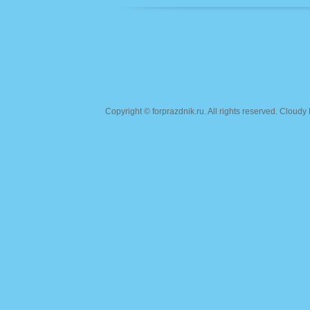
Copyright ©
forprazdnik.ru
. All rights reserved. Clou