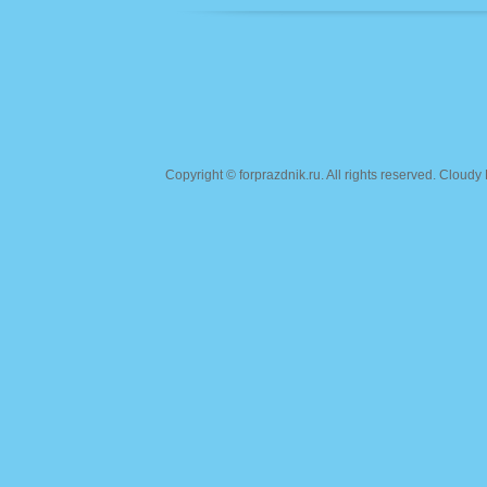
Copyright ©
forprazdnik.ru
. All rights reserved. Clou