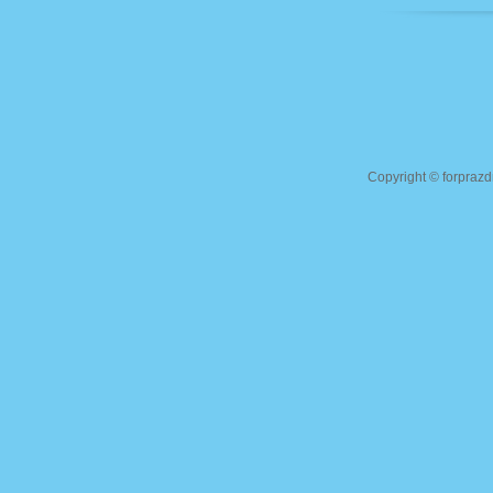
Copyright ©
forprazd