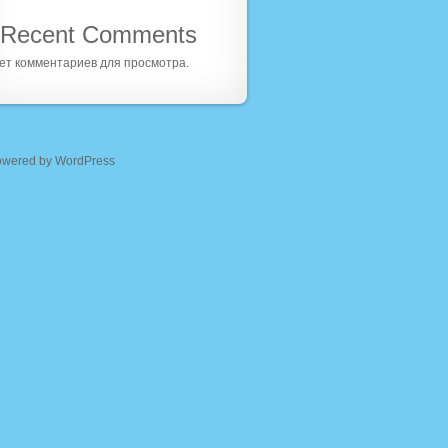
Recent Comments
ет комментариев для просмотра.
owered by WordPress