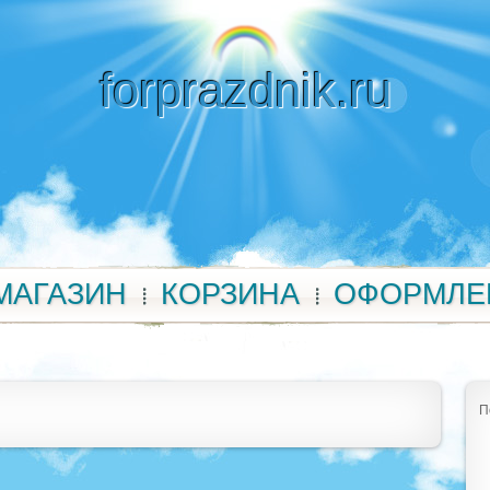
forprazdnik.ru
МАГАЗИН
КОРЗИНА
ОФОРМЛЕ
П