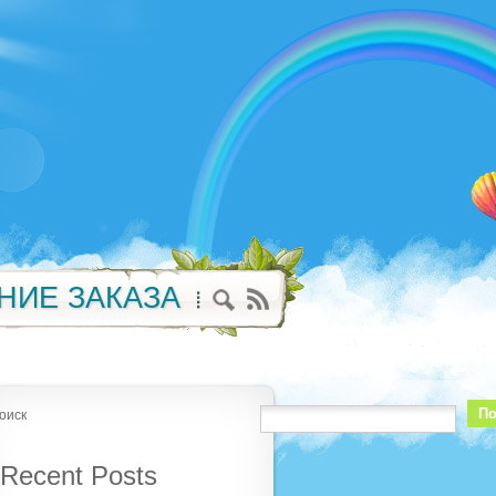
НИЕ ЗАКАЗА
По
оиск
Recent Posts