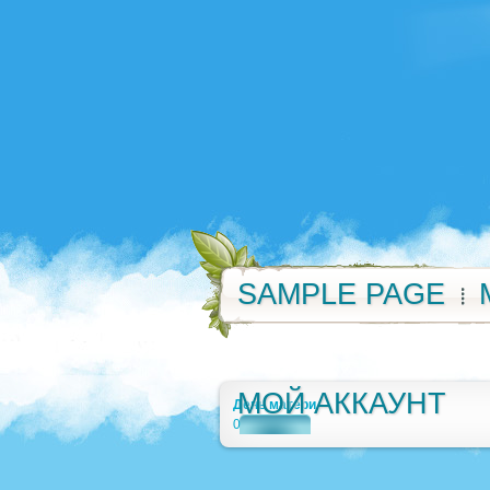
SAMPLE PAGE
МОЙ АККАУНТ
День матери
0