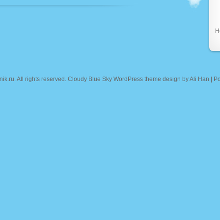
Н
nik.ru
. All rights reserved. Cloudy Blue Sky WordPress theme design by
Ali Han
| P