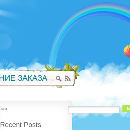
НИЕ ЗАКАЗА
По
оиск
Recent Posts