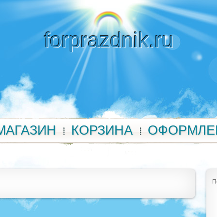
forprazdnik.ru
МАГАЗИН
КОРЗИНА
ОФОРМЛЕ
П