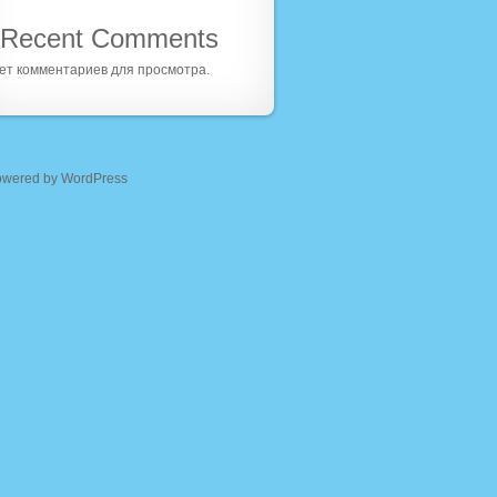
Recent Comments
ет комментариев для просмотра.
owered by WordPress