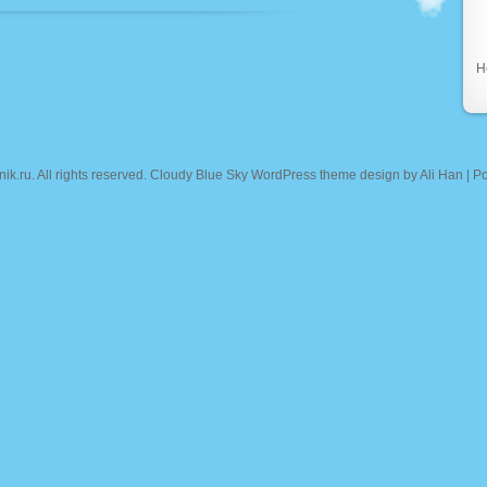
Н
nik.ru
. All rights reserved. Cloudy Blue Sky WordPress theme design by
Ali Han
| P