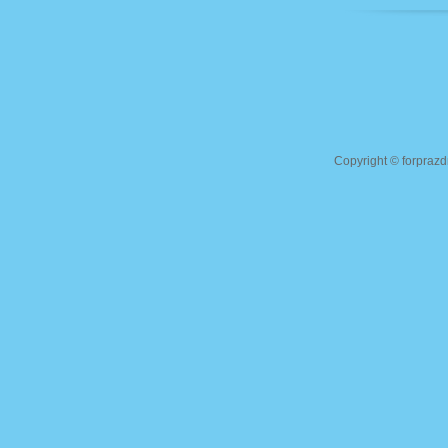
Copyright ©
forprazd