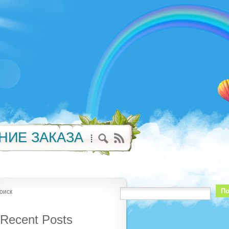
НИЕ ЗАКАЗА
По
оиск
Recent Posts