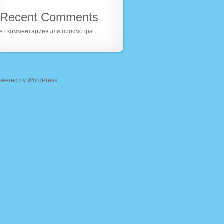
Recent Comments
ет комментариев для просмотра.
owered by WordPress