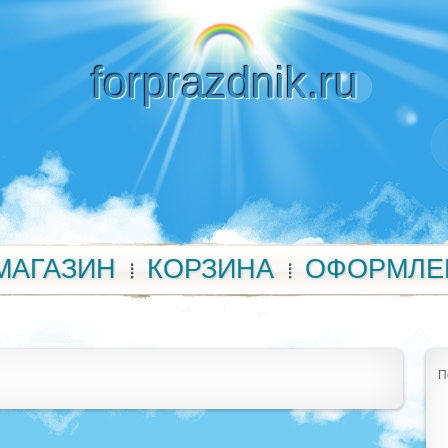
forprazdnik.ru
МАГАЗИН
КОРЗИНА
ОФОРМЛЕ
П