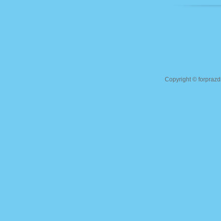
Copyright ©
forprazd