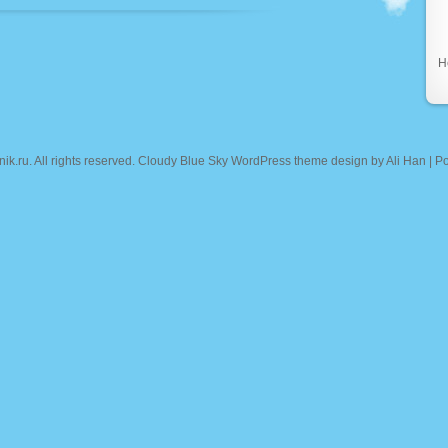
Н
nik.ru
. All rights reserved. Cloudy Blue Sky WordPress theme design by
Ali Han
| P