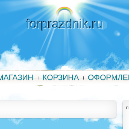
forprazdnik.ru
МАГАЗИН
КОРЗИНА
ОФОРМЛЕ
П