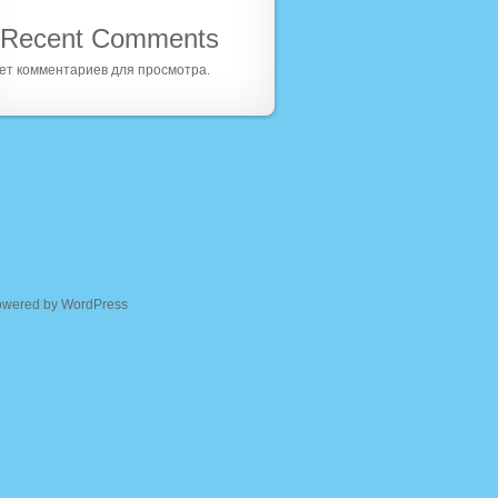
Recent Comments
ет комментариев для просмотра.
owered by WordPress