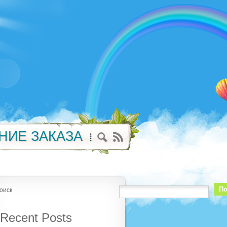
НИЕ ЗАКАЗА
По
оиск
Recent Posts