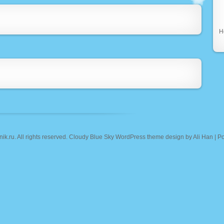
Н
nik.ru
. All rights reserved. Cloudy Blue Sky WordPress theme design by
Ali Han
| P