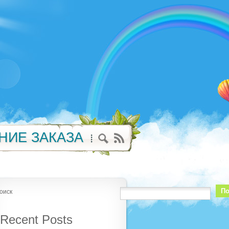
НИЕ ЗАКАЗА
По
оиск
Recent Posts