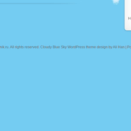
Н
nik.ru
. All rights reserved. Cloudy Blue Sky WordPress theme design by
Ali Han
| P