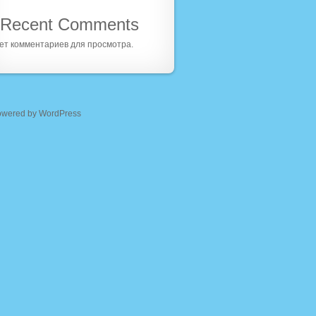
Recent Comments
ет комментариев для просмотра.
owered by WordPress