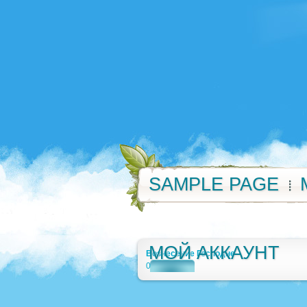
SAMPLE PAGE
МОЙ АККАУНТ
Вознесение Господне
0