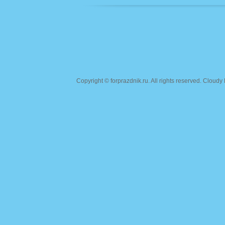
Copyright ©
forprazdnik.ru
. All rights reserved. Clou