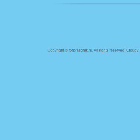
Copyright ©
forprazdnik.ru
. All rights reserved. Clou