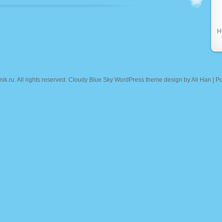
Н
nik.ru
. All rights reserved. Cloudy Blue Sky WordPress theme design by
Ali Han
| P