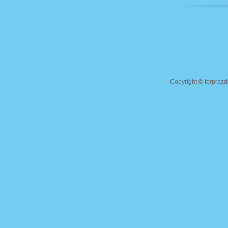
Copyright ©
forprazd