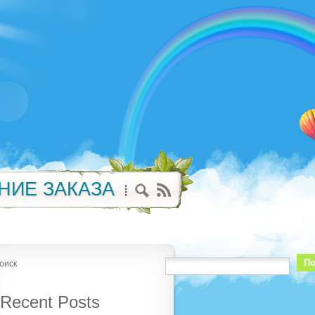
НИЕ ЗАКАЗА
По
оиск
Recent Posts