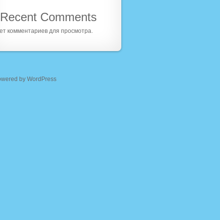
Recent Comments
ет комментариев для просмотра.
owered by WordPress