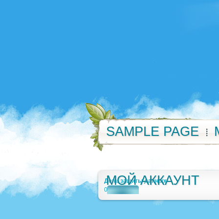
SAMPLE PAGE
МОЙ АККАУНТ
День защиты данных
0