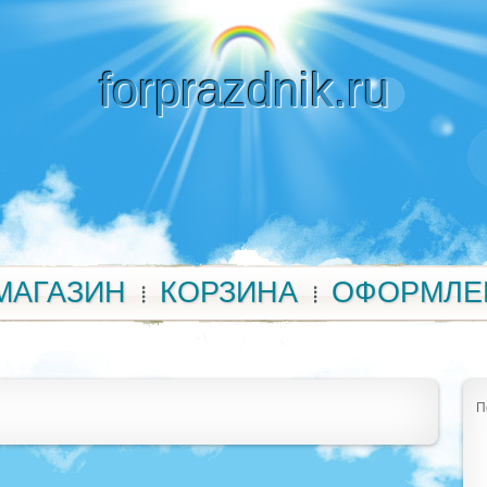
forprazdnik.ru
МАГАЗИН
КОРЗИНА
ОФОРМЛЕ
П