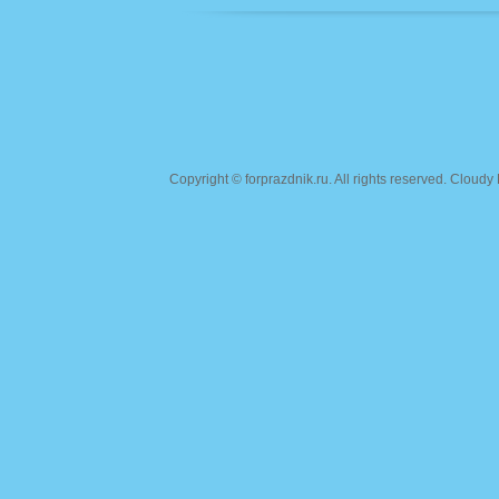
Copyright ©
forprazdnik.ru
. All rights reserved. Clou