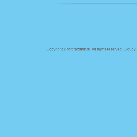
Copyright ©
forprazdnik.ru
. All rights reserved. Clou