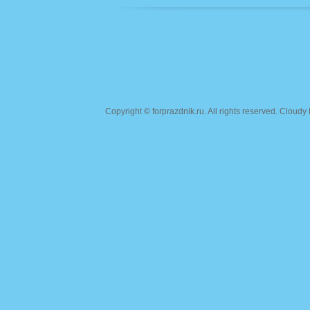
Copyright ©
forprazdnik.ru
. All rights reserved. Clou