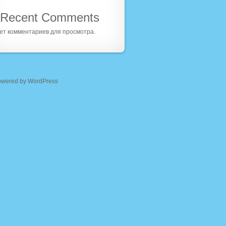
Recent Comments
ет комментариев для просмотра.
owered by WordPress