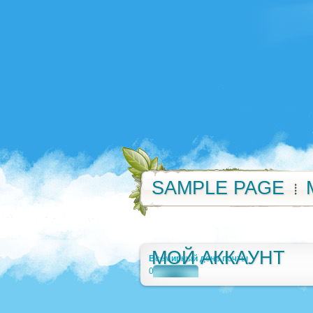
SAMPLE PAGE
МОЙ АККАУНТ
Всемирный день почты
0