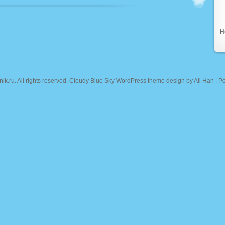
Н
nik.ru
. All rights reserved. Cloudy Blue Sky WordPress theme design by
Ali Han
| P