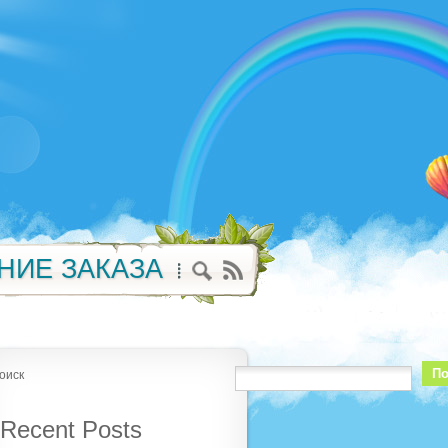
НИЕ ЗАКАЗА
По
оиск
Recent Posts