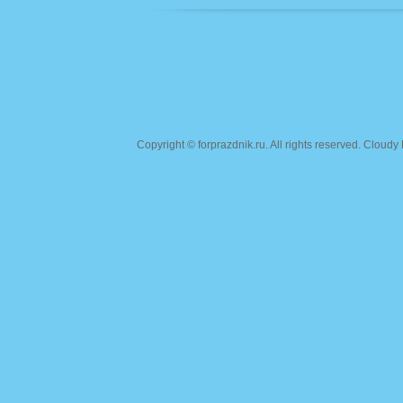
Copyright ©
forprazdnik.ru
. All rights reserved. Clou