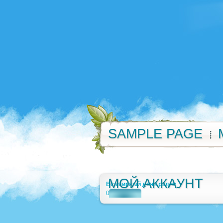
SAMPLE PAGE
МОЙ АККАУНТ
Всемирный день радио
0