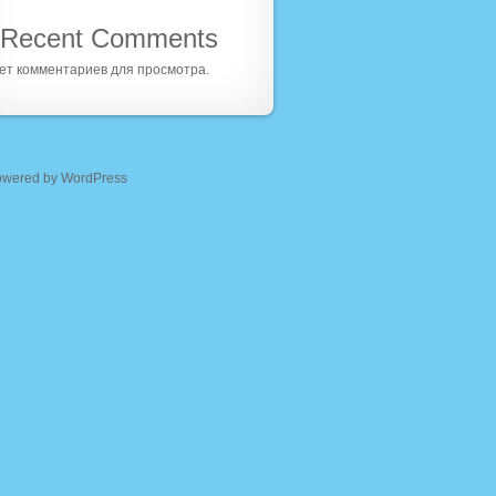
Recent Comments
ет комментариев для просмотра.
owered by WordPress