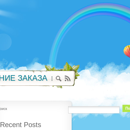
НИЕ ЗАКАЗА
По
оиск
Recent Posts