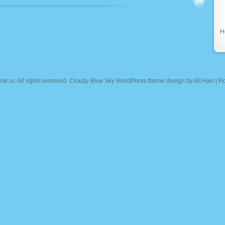
Н
nik.ru
. All rights reserved. Cloudy Blue Sky WordPress theme design by
Ali Han
| P