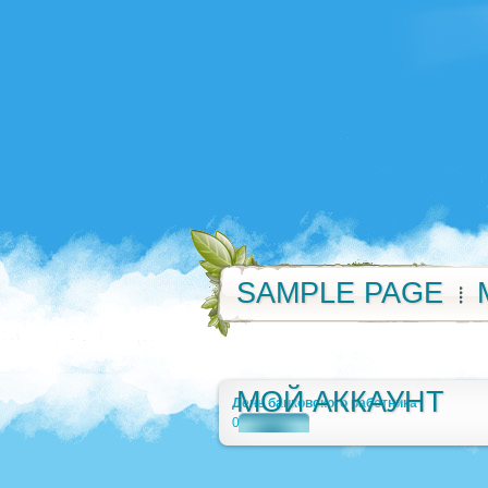
SAMPLE PAGE
МОЙ АККАУНТ
День банковского работника
0