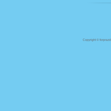
Copyright ©
forprazd