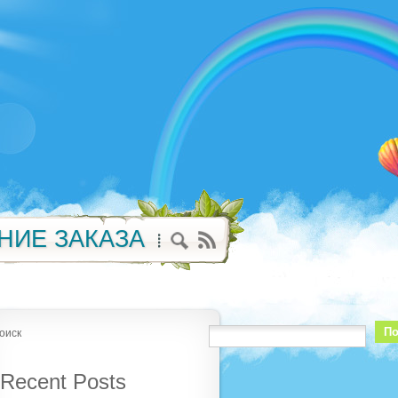
НИЕ ЗАКАЗА
По
оиск
Recent Posts