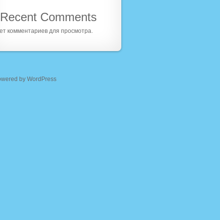
Recent Comments
ет комментариев для просмотра.
owered by WordPress