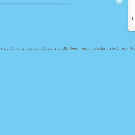
Н
nik.ru
. All rights reserved. Cloudy Blue Sky WordPress theme design by
Ali Han
| P