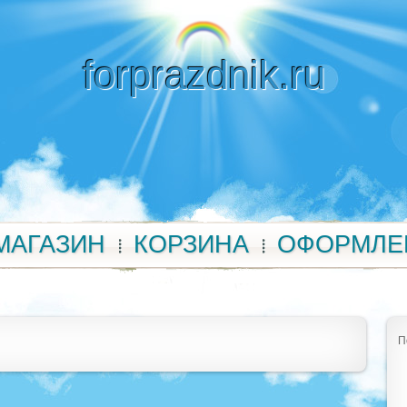
forprazdnik.ru
МАГАЗИН
КОРЗИНА
ОФОРМЛЕ
П