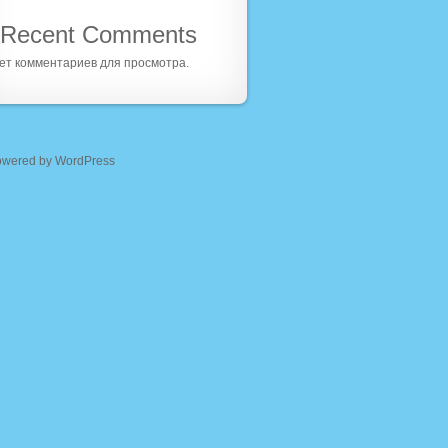
Recent Comments
ет комментариев для просмотра.
owered by WordPress