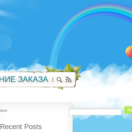
НИЕ ЗАКАЗА
По
оиск
Recent Posts