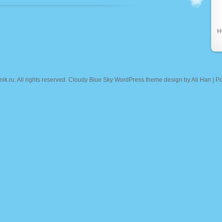
Н
nik.ru
. All rights reserved. Cloudy Blue Sky WordPress theme design by
Ali Han
| P