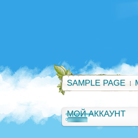
SAMPLE PAGE
МОЙ АККАУНТ
солнцестояние
0