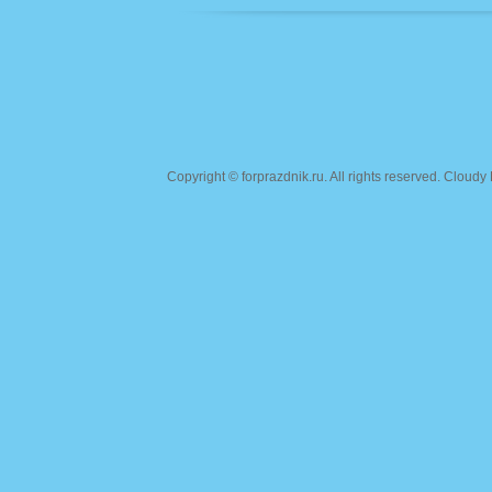
Copyright ©
forprazdnik.ru
. All rights reserved. Clou