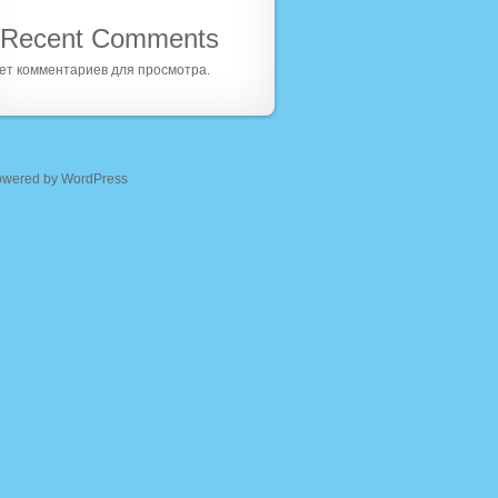
Recent Comments
ет комментариев для просмотра.
owered by WordPress