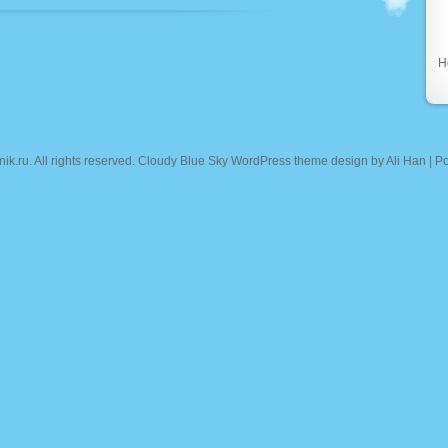
Н
nik.ru
. All rights reserved. Cloudy Blue Sky WordPress theme design by
Ali Han
| P