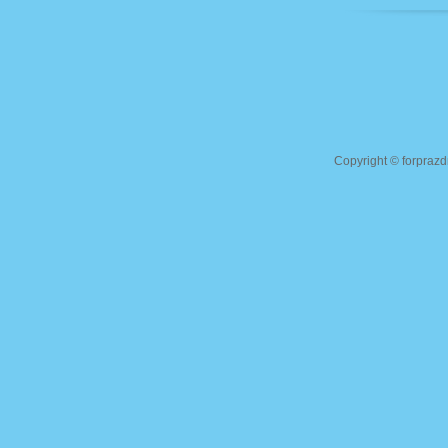
Copyright ©
forprazd