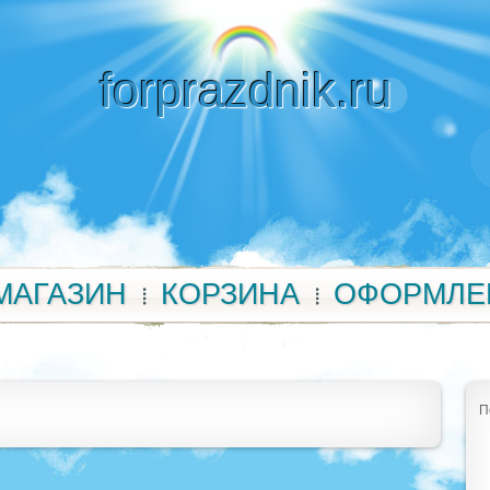
forprazdnik.ru
МАГАЗИН
КОРЗИНА
ОФОРМЛЕ
П