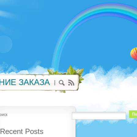
НИЕ ЗАКАЗА
По
оиск
Recent Posts