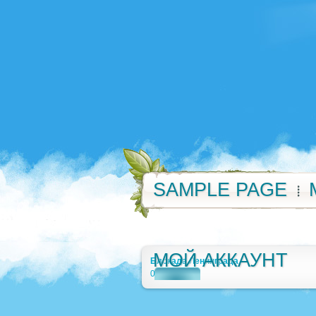
SAMPLE PAGE
МОЙ АККАУНТ
Блокада Ленинграда
0