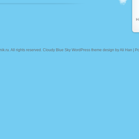
Н
nik.ru
. All rights reserved. Cloudy Blue Sky WordPress theme design by
Ali Han
| P