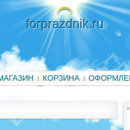
forprazdnik.ru
МАГАЗИН
КОРЗИНА
ОФОРМЛЕ
П