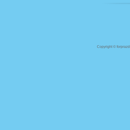
Copyright ©
forprazd