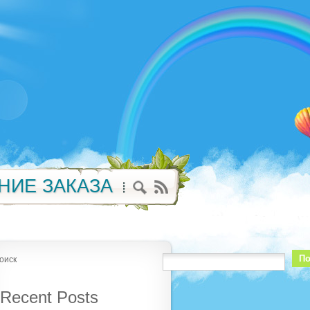
НИЕ ЗАКАЗА
По
оиск
Recent Posts