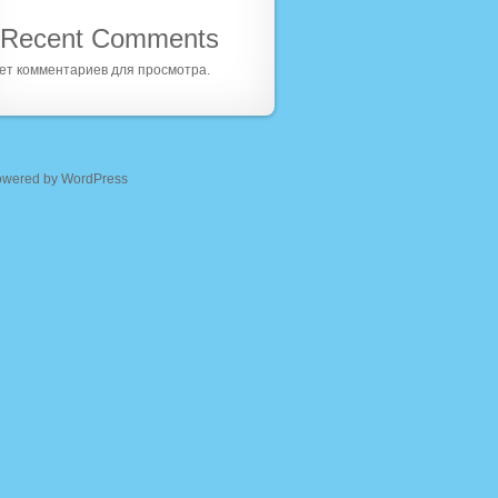
Recent Comments
ет комментариев для просмотра.
owered by WordPress