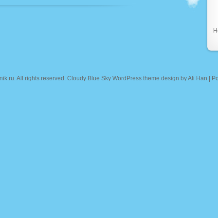
Н
nik.ru
. All rights reserved. Cloudy Blue Sky WordPress theme design by
Ali Han
| P