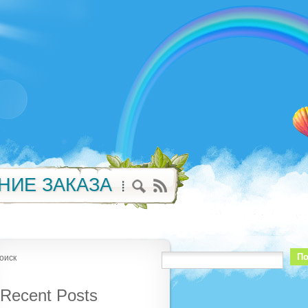
НИЕ ЗАКАЗА
По
оиск
Recent Posts