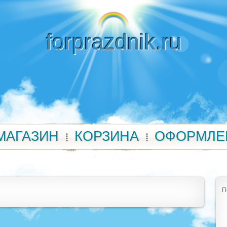
forprazdnik.ru
МАГАЗИН
КОРЗИНА
ОФОРМЛЕ
П