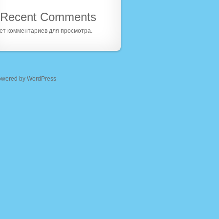
Recent Comments
ет комментариев для просмотра.
owered by WordPress