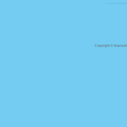
Copyright ©
forprazd