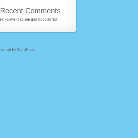
Recent Comments
ет комментариев для просмотра.
owered by WordPress