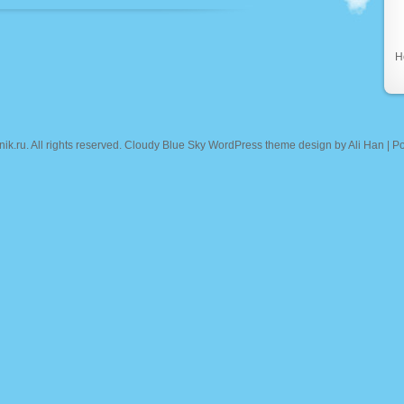
Н
nik.ru
. All rights reserved. Cloudy Blue Sky WordPress theme design by
Ali Han
| P