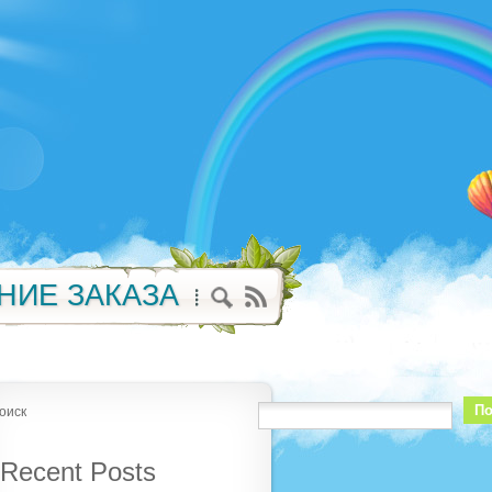
НИЕ ЗАКАЗА
По
оиск
Recent Posts