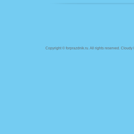
Copyright ©
forprazdnik.ru
. All rights reserved. Clou